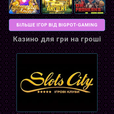
БІЛЬШЕ ІГОР ВІД BIGPOT-GAMING
Казино для гри на гроші