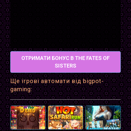
ОТРИМАТИ БОНУС В THE FATES OF
SISTERS
Ще ігрові автомати від bigpot-
gaming: