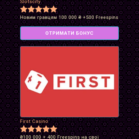
Slotscity
Новим гравцям 100 000 ₴ +500 Freespins
ОТРИМАТИ БОНУС
First Casino
₴100 000 + 400 Freespins на свої