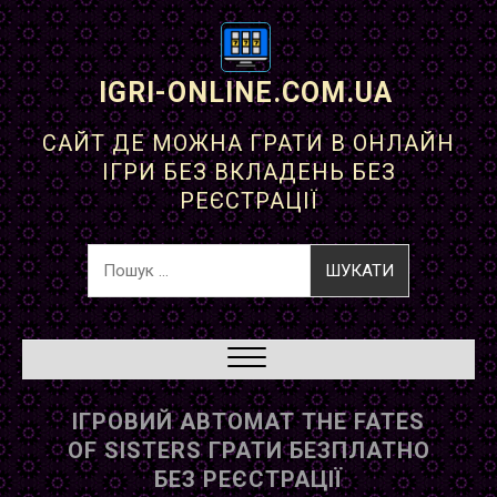
П
е
р
IGRI-ONLINE.COM.UA
е
й
САЙТ ДЕ МОЖНА ГРАТИ В ОНЛАЙН
т
ІГРИ БЕЗ ВКЛАДЕНЬ БЕЗ
и
РЕЄСТРАЦІЇ
д
о
Пошук:
в
м
і
с
т
Закрити
у
меню
ІГРОВИЙ АВТОМАТ THE FATES
OF SISTERS ГРАТИ БЕЗПЛАТНО
БЕЗ РЕЄСТРАЦІЇ