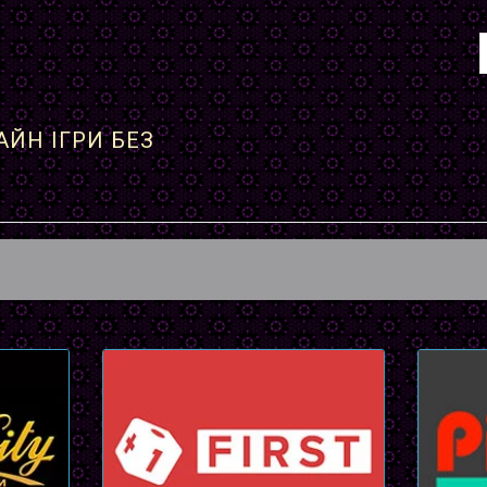
АЙН ІГРИ БЕЗ