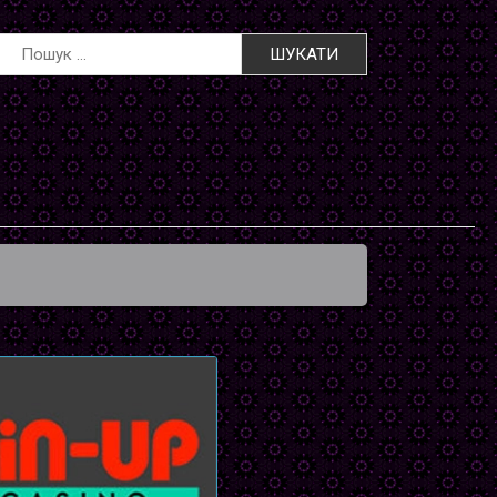
Пошук: