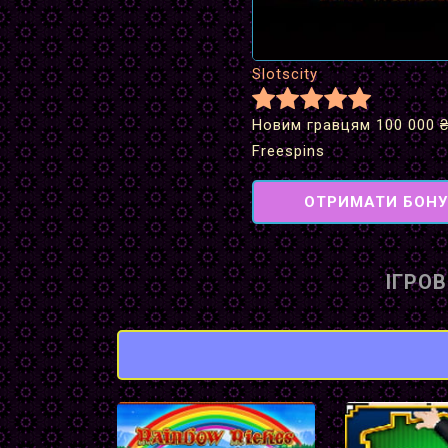
Slotscity
Новим гравцям 100 000 
Freespins
ОТРИМАТИ БОН
ІГРО