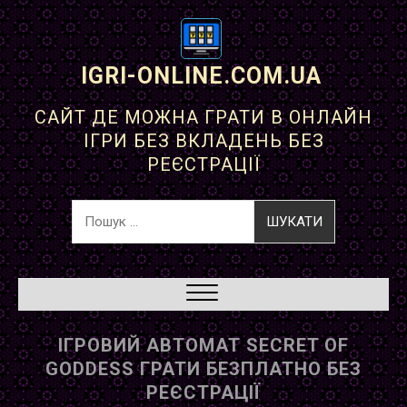
П
е
р
IGRI-ONLINE.COM.UA
е
й
САЙТ ДЕ МОЖНА ГРАТИ В ОНЛАЙН
т
ІГРИ БЕЗ ВКЛАДЕНЬ БЕЗ
и
РЕЄСТРАЦІЇ
д
о
Пошук:
в
м
і
с
т
Закрити
у
меню
ІГРОВИЙ АВТОМАТ SECRET OF
GODDESS ГРАТИ БЕЗПЛАТНО БЕЗ
РЕЄСТРАЦІЇ