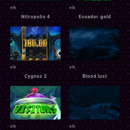
elk
elk
Nitropolis 4
Ecuador gold
elk
elk
Cygnus 2
Blood lust
elk
elk