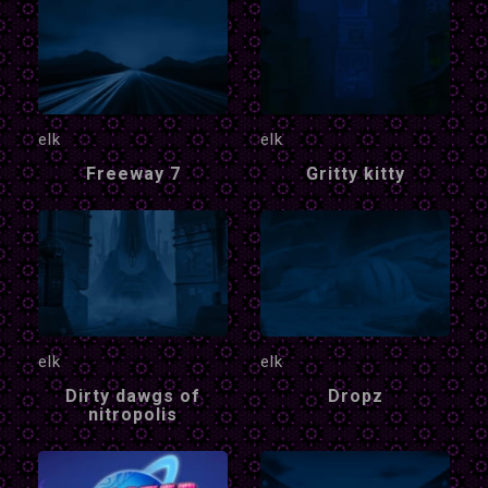
elk
elk
Freeway 7
Gritty kitty
elk
elk
Dirty dawgs of
Dropz
nitropolis