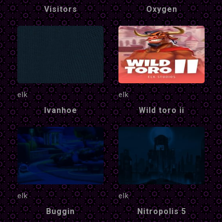
Visitors
Oxygen
elk
elk
Ivanhoe
Wild toro ii
elk
elk
Buggin
Nitropolis 5