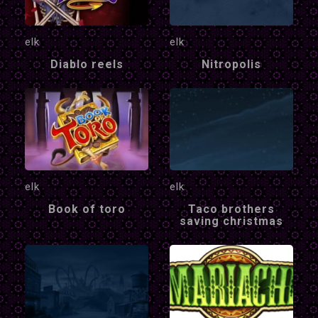
elk
elk
Diablo reels
Nitropolis
elk
elk
Book of toro
Taco brothers
saving christmas