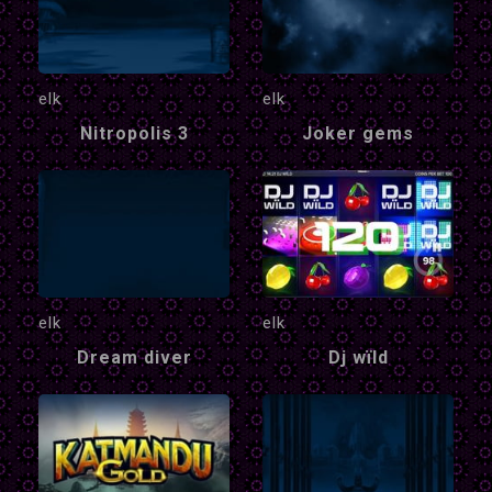
elk
elk
Nitropolis 3
Joker gems
elk
elk
Dream diver
Dj wïld