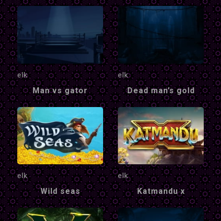
elk
elk
Man vs gator
Dead man’s gold
elk
elk
Wild seas
Katmandu x