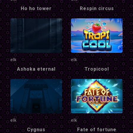
Ho ho tower
Respin circus
elk
elk
Ashoka eternal
Tropicool
elk
elk
Cygnus
Fate of fortune