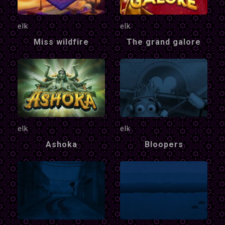
elk
elk
Miss wildfire
The grand galore
elk
elk
Ashoka
Bloopers