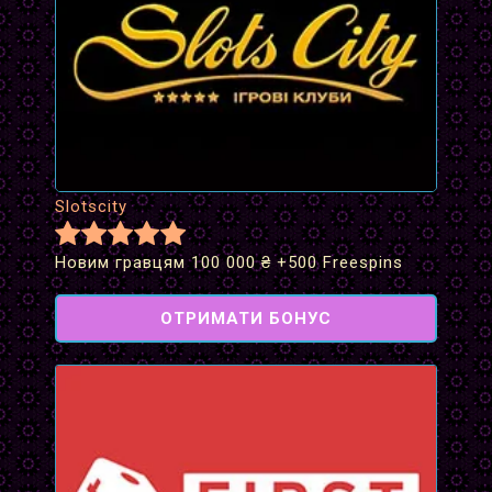
Slotscity
Новим гравцям 100 000 ₴ +500 Freespins
ОТРИМАТИ БОНУС