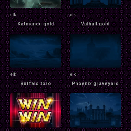
elk
elk
Katmandu gold
Valhall gold
elk
elk
Buffalo toro
Phoenix graveyard