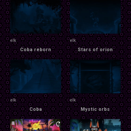
elk
elk
Coba reborn
Stars of orion
elk
elk
Coba
Mystic orbs