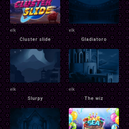
elk
elk
Cluster slide
Gladiatoro
elk
elk
Slurpy
The wiz