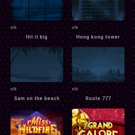
elk
elk
Hit it big
Hong kong tower
elk
elk
Sam on the beach
Route 777