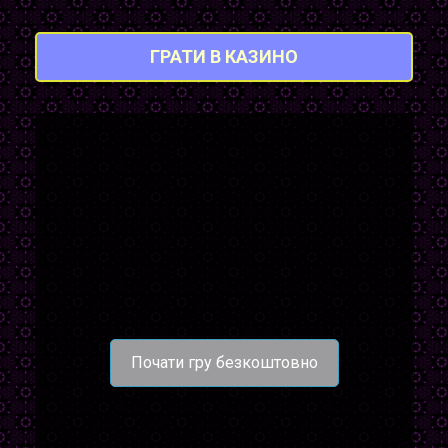
ГРАТИ В КАЗИНО
Почати гру безкоштовно