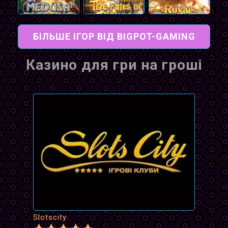
БІЛЬШЕ ІГОР ВІД BIGPOT-GAMING
Казино для гри на гроші
Slotscity