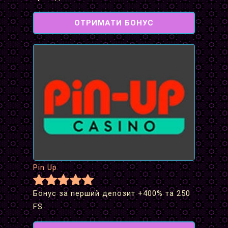
ОТРИМАТИ БОНУС
Pin Up
Бонус за перший депозит +400% та 250
FS