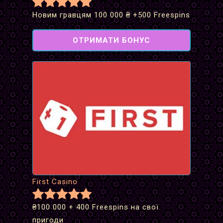
Новим гравцям 100 000 ₴ +500 Freespins
ОТРИМАТИ БОНУС
First Casino
₴100 000 + 400 Freespins на свої
пригоди