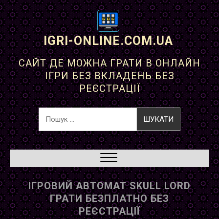
П
е
р
IGRI-ONLINE.COM.UA
е
й
САЙТ ДЕ МОЖНА ГРАТИ В ОНЛАЙН
т
ІГРИ БЕЗ ВКЛАДЕНЬ БЕЗ
и
РЕЄСТРАЦІЇ
д
о
Пошук:
в
м
і
с
т
Закрити
у
меню
ІГРОВИЙ АВТОМАТ SKULL LORD
ГРАТИ БЕЗПЛАТНО БЕЗ
РЕЄСТРАЦІЇ