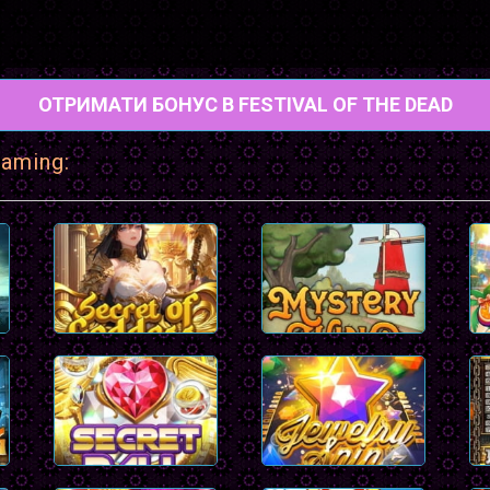
ОТРИМАТИ БОНУС В FESTIVAL OF THE DEAD
aming: