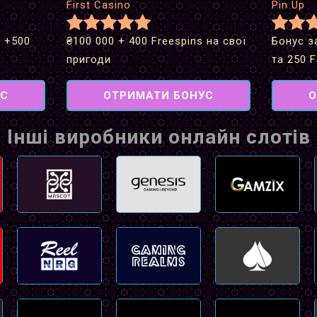
Pin Up
First Casino
Бонус з
₴ +500
₴100 000 + 400 Freespins на свої
та 250 
пригоди
О
УС
ОТРИМАТИ БОНУС
Інші виробники онлайн слотів