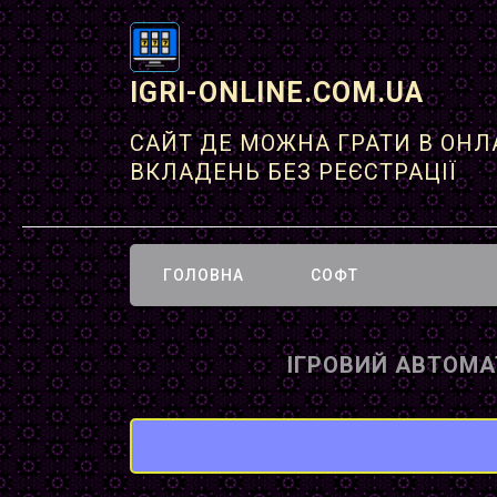
П
е
р
IGRI-ONLINE.COM.UA
е
й
САЙТ ДЕ МОЖНА ГРАТИ В ОНЛ
т
ВКЛАДЕНЬ БЕЗ РЕЄСТРАЦІЇ
и
д
о
в
ГОЛОВНА
СОФТ
м
і
с
ІГРОВИЙ АВТОМАТ
т
у