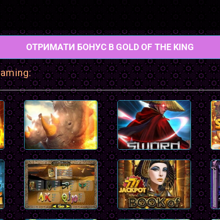
ОТРИМАТИ БОНУС В GOLD OF THE KING
aming: