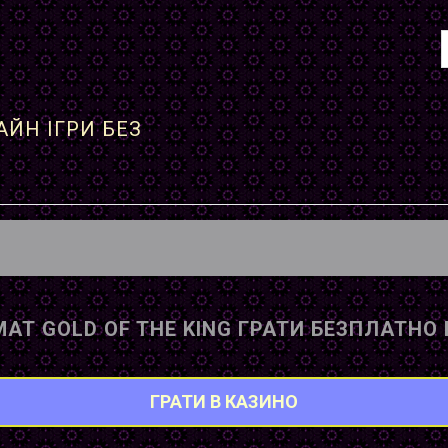
АЙН ІГРИ БЕЗ
АТ GOLD OF THE KING ГРАТИ БЕЗПЛАТНО 
ГРАТИ В КАЗИНО