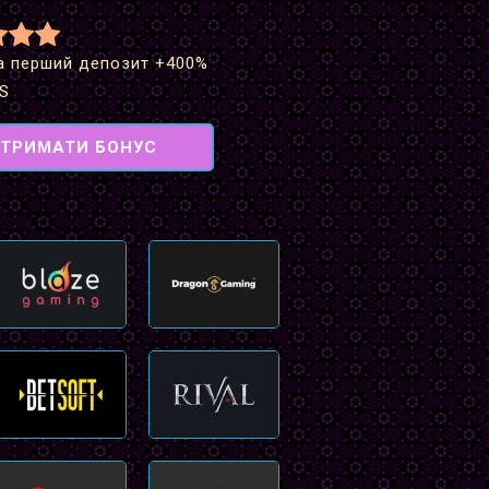
а перший депозит +400%
FS
ТРИМАТИ БОНУС