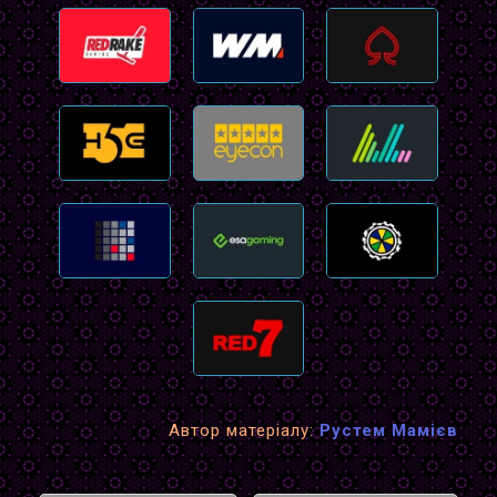
Автор матеріалу:
Рустем Мамієв