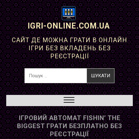
П
е
р
IGRI-ONLINE.COM.UA
е
й
САЙТ ДЕ МОЖНА ГРАТИ В ОНЛАЙН
т
ІГРИ БЕЗ ВКЛАДЕНЬ БЕЗ
и
РЕЄСТРАЦІЇ
д
о
Пошук:
в
м
і
с
т
Закрити
у
меню
ІГРОВИЙ АВТОМАТ FISHIN’ THE
BIGGEST ГРАТИ БЕЗПЛАТНО БЕЗ
РЕЄСТРАЦІЇ