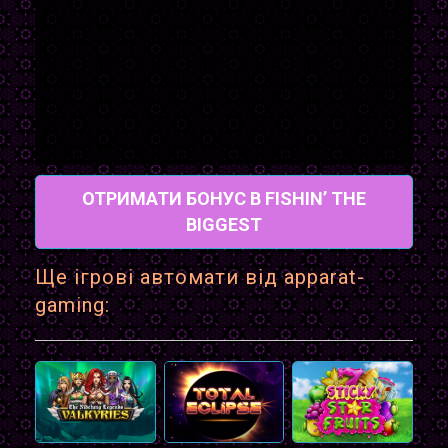
ОТРИМАТИ БОНУС В FISHIN’ THE
BIGGEST
Ще ігрові автомати від apparat-
gaming: