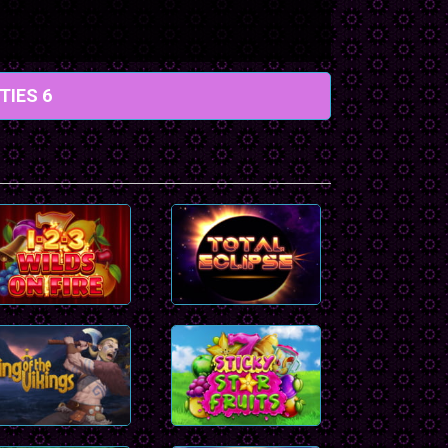
TIES 6