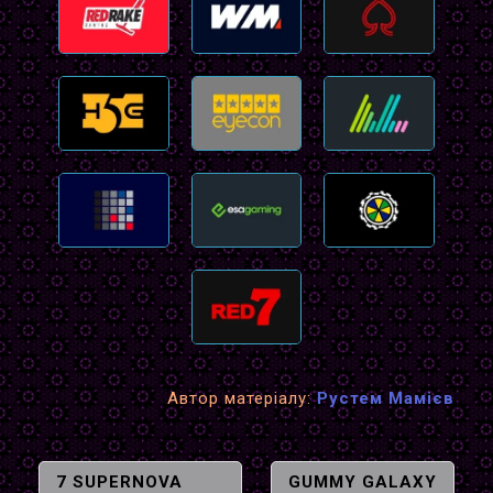
Автор матеріалу:
Рустем Мамієв
Н
7 SUPERNOVA
GUMMY GALAXY