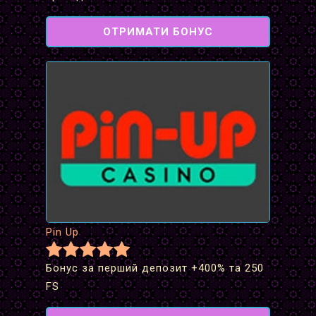
ОТРИМАТИ БОНУС
Pin Up
Бонус за перший депозит +400% та 250
FS