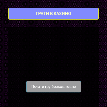
ГРАТИ В КАЗИНО
Почати гру безкоштовно