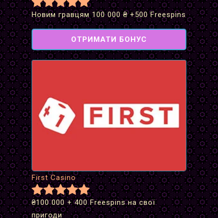
Новим гравцям 100 000 ₴ +500 Freespins
ОТРИМАТИ БОНУС
First Casino
₴100 000 + 400 Freespins на свої
пригоди