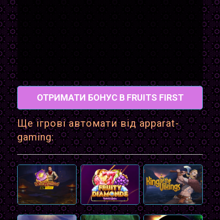
ОТРИМАТИ БОНУС В FRUITS FIRST
Ще ігрові автомати від apparat-
gaming: