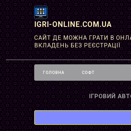
П
е
р
IGRI-ONLINE.COM.UA
е
й
САЙТ ДЕ МОЖНА ГРАТИ В ОНЛ
т
ВКЛАДЕНЬ БЕЗ РЕЄСТРАЦІЇ
и
д
о
в
ГОЛОВНА
СОФТ
м
і
с
ІГРОВИЙ АВТ
т
у