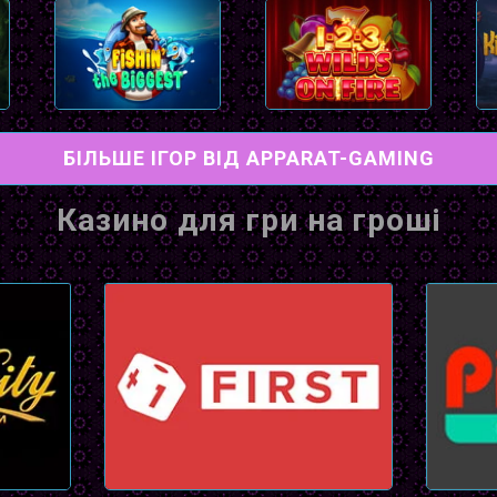
БІЛЬШЕ ІГОР ВІД APPARAT-GAMING
Казино для гри на гроші