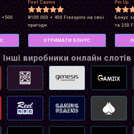
Pin Up
First Casino
Бонус з
₴ +500
₴100 000 + 400 Freespins на свої
та 250 
пригоди
О
УС
ОТРИМАТИ БОНУС
Інші виробники онлайн слотів