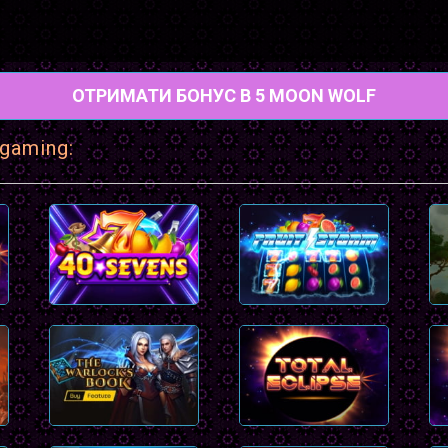
ОТРИМАТИ БОНУС В 5 MOON WOLF
gaming: