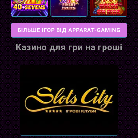
БІЛЬШЕ ІГОР ВІД APPARAT-GAMING
Казино для гри на гроші