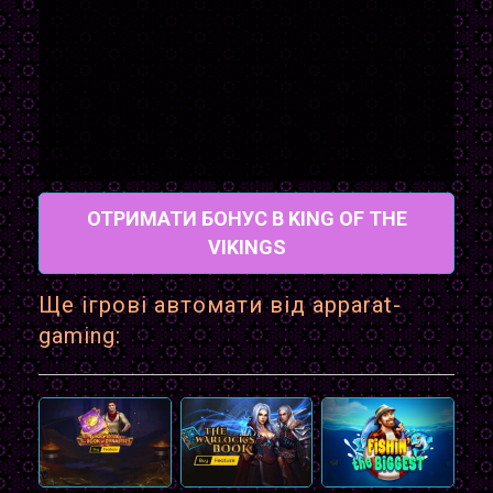
ОТРИМАТИ БОНУС В KING OF THE
VIKINGS
Ще ігрові автомати від apparat-
gaming: