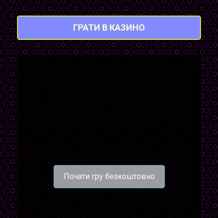
ГРАТИ В КАЗИНО
Почати гру безкоштовно