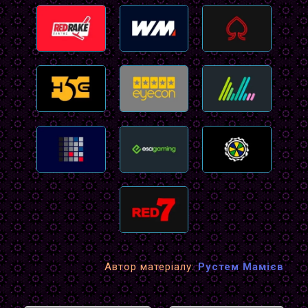
Автор матеріалу:
Рустем Мамієв