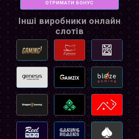
ОТРИМАТИ БОНУС
Інші виробники онлайн
слотів