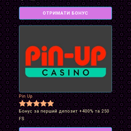
ОТРИМАТИ БОНУС
Pin Up
Бонус за перший депозит +400% та 250
FS