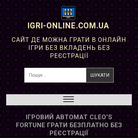
П
е
р
IGRI-ONLINE.COM.UA
е
й
САЙТ ДЕ МОЖНА ГРАТИ В ОНЛАЙН
т
ІГРИ БЕЗ ВКЛАДЕНЬ БЕЗ
и
РЕЄСТРАЦІЇ
д
о
Пошук:
в
м
і
с
т
Закрити
у
меню
ІГРОВИЙ АВТОМАТ CLEO’S
FORTUNE ГРАТИ БЕЗПЛАТНО БЕЗ
РЕЄСТРАЦІЇ