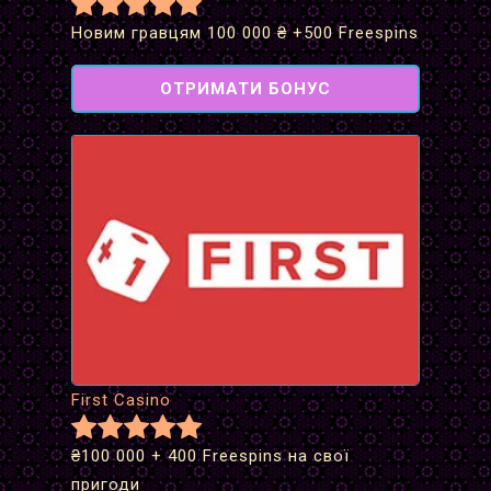
Новим гравцям 100 000 ₴ +500 Freespins
ОТРИМАТИ БОНУС
First Casino
₴100 000 + 400 Freespins на свої
пригоди