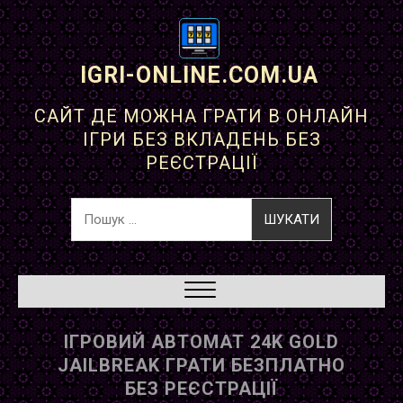
П
е
р
IGRI-ONLINE.COM.UA
е
й
САЙТ ДЕ МОЖНА ГРАТИ В ОНЛАЙН
т
ІГРИ БЕЗ ВКЛАДЕНЬ БЕЗ
и
РЕЄСТРАЦІЇ
д
о
Пошук:
в
м
і
с
т
Закрити
у
меню
ІГРОВИЙ АВТОМАТ 24K GOLD
JAILBREAK ГРАТИ БЕЗПЛАТНО
БЕЗ РЕЄСТРАЦІЇ