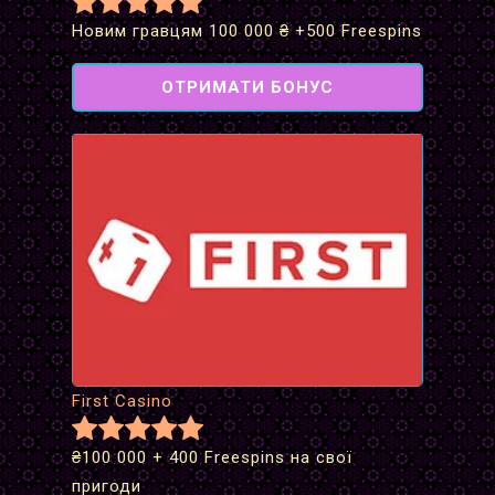
Новим гравцям 100 000 ₴ +500 Freespins
ОТРИМАТИ БОНУС
First Casino
₴100 000 + 400 Freespins на свої
пригоди