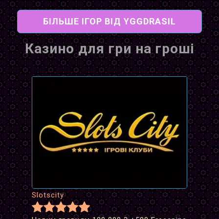
БІЛЬШЕ ІГОР ВІД YGGDRASIL
Казино для гри на гроші
Slotscity