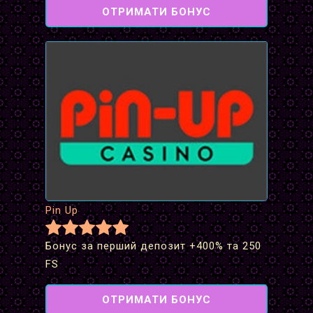
ОТРИМАТИ БОНУС
Pin Up
Бонус за перший депозит +400% та 250
FS
ОТРИМАТИ БОНУС