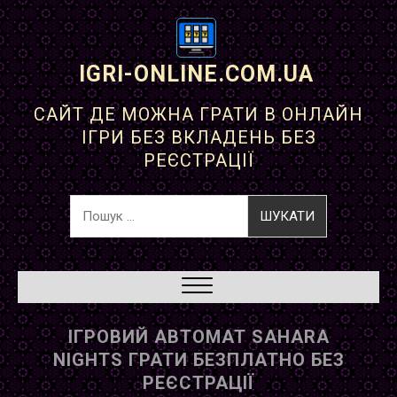
П
е
р
IGRI-ONLINE.COM.UA
е
й
САЙТ ДЕ МОЖНА ГРАТИ В ОНЛАЙН
т
ІГРИ БЕЗ ВКЛАДЕНЬ БЕЗ
и
РЕЄСТРАЦІЇ
д
о
Пошук:
в
м
і
с
т
Закрити
у
меню
ІГРОВИЙ АВТОМАТ SAHARA
NIGHTS ГРАТИ БЕЗПЛАТНО БЕЗ
РЕЄСТРАЦІЇ