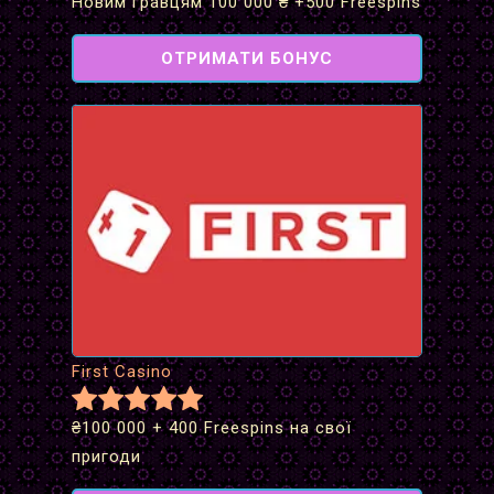
Новим гравцям 100 000 ₴ +500 Freespins
ОТРИМАТИ БОНУС
First Casino
₴100 000 + 400 Freespins на свої
пригоди