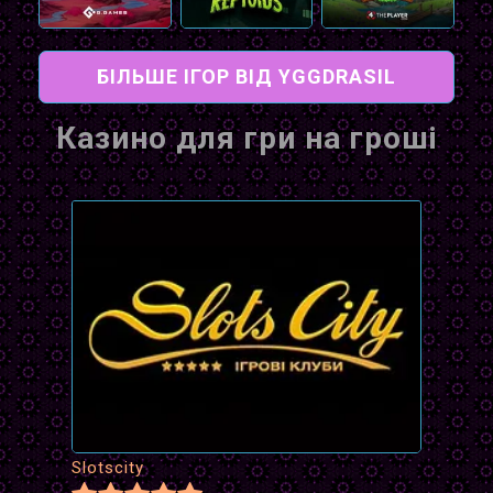
БІЛЬШЕ ІГОР ВІД YGGDRASIL
Казино для гри на гроші
Slotscity