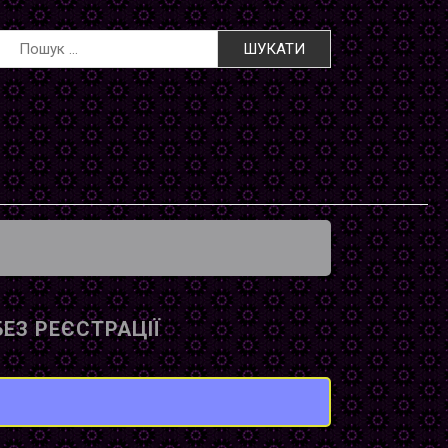
Пошук:
ЕЗ РЕЄСТРАЦІЇ