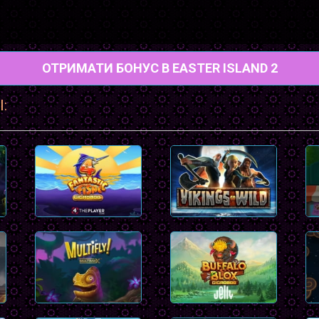
ОТРИМАТИ БОНУС В EASTER ISLAND 2
l: