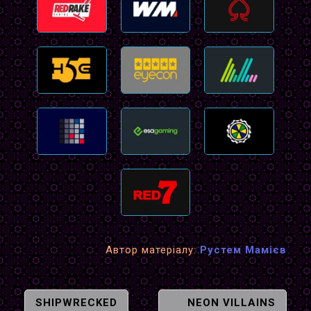
Автор матеріалу:
Рустем Мамієв
Н
SHIPWRECKED
NEON VILLAINS