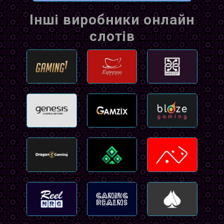
Інші виробники онлайн
слотів