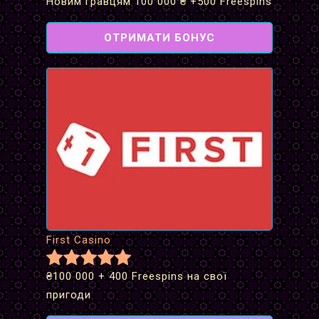
Новим гравцям 100 000 ₴ +500 Freespins
ОТРИМАТИ БОНУС
First Casino
₴100 000 + 400 Freespins на свої
пригоди