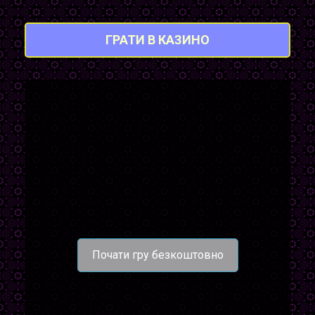
ГРАТИ В КАЗИНО
Почати гру безкоштовно