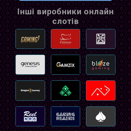
Інші виробники онлайн
слотів