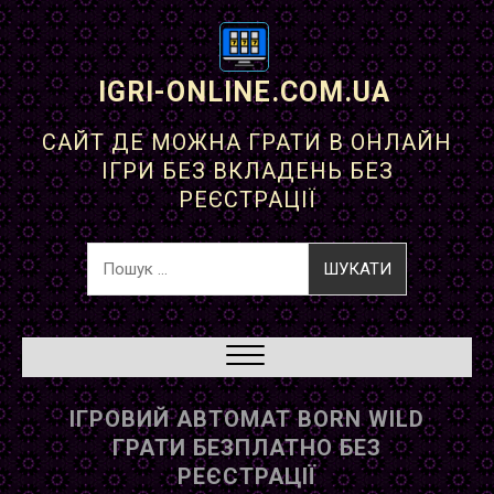
П
е
р
IGRI-ONLINE.COM.UA
е
й
САЙТ ДЕ МОЖНА ГРАТИ В ОНЛАЙН
т
ІГРИ БЕЗ ВКЛАДЕНЬ БЕЗ
и
РЕЄСТРАЦІЇ
д
о
Пошук:
в
м
і
с
т
Закрити
у
меню
ІГРОВИЙ АВТОМАТ BORN WILD
ГРАТИ БЕЗПЛАТНО БЕЗ
РЕЄСТРАЦІЇ