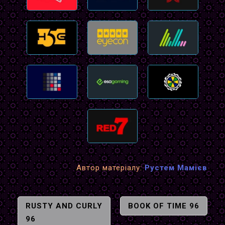
Автор матеріалу:
Рустем Мамієв
Н
RUSTY AND CURLY
BOOK OF TIME 96
А
96