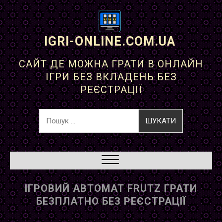
П
е
р
IGRI-ONLINE.COM.UA
е
й
САЙТ ДЕ МОЖНА ГРАТИ В ОНЛАЙН
т
ІГРИ БЕЗ ВКЛАДЕНЬ БЕЗ
и
РЕЄСТРАЦІЇ
д
о
Пошук:
в
м
і
с
т
Закрити
у
меню
ІГРОВИЙ АВТОМАТ FRUTZ ГРАТИ
БЕЗПЛАТНО БЕЗ РЕЄСТРАЦІЇ