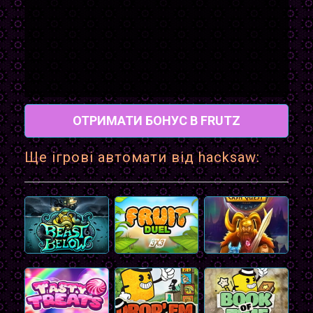
ОТРИМАТИ БОНУС В FRUTZ
Ще ігрові автомати від hacksaw: