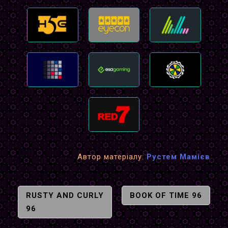
Автор матеріалу:
Рустем Мамієв
Н
RUSTY AND CURLY
BOOK OF TIME 96
А
96
В