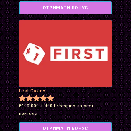
ОТРИМАТИ БОНУС
First Casino
₴100 000 + 400 Freespins на свої
пригоди
ОТРИМАТИ БОНУС