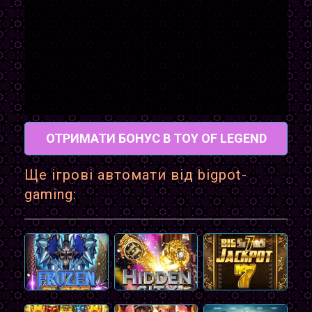
ОТРИМАТИ БОНУС В TOY OF LEGEND
Ще ігрові автомати від bigpot-
gaming: