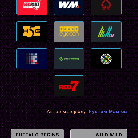
Автор матеріалу:
Рустем Мамієв
Н
BUFFALO BEGINS
WILD WILD