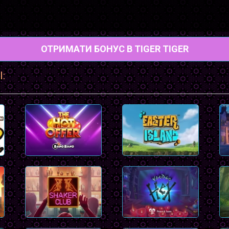
ОТРИМАТИ БОНУС В TIGER TIGER
l: