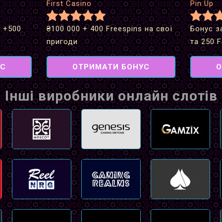
Pin Up
First Casino
Бонус з
₴ +500
₴100 000 + 400 Freespins на свої
та 250 
пригоди
О
УС
ОТРИМАТИ БОНУС
Інші виробники онлайн слотів