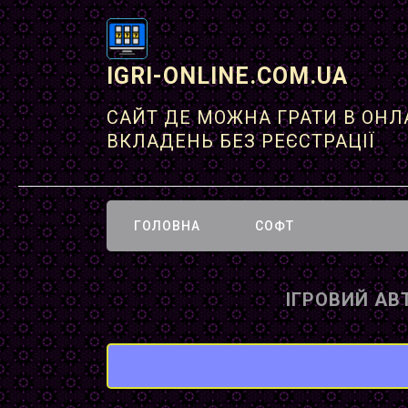
П
е
р
IGRI-ONLINE.COM.UA
е
й
САЙТ ДЕ МОЖНА ГРАТИ В ОНЛ
т
ВКЛАДЕНЬ БЕЗ РЕЄСТРАЦІЇ
и
д
о
в
ГОЛОВНА
СОФТ
м
і
с
ІГРОВИЙ АВ
т
у