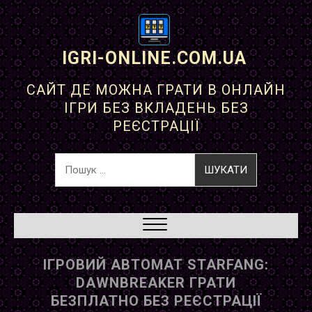
П
е
р
IGRI-ONLINE.COM.UA
е
й
САЙТ ДЕ МОЖНА ГРАТИ В ОНЛАЙН
т
ІГРИ БЕЗ ВКЛАДЕНЬ БЕЗ
и
РЕЄСТРАЦІЇ
д
о
Пошук:
в
м
і
с
т
Закрити
у
меню
ІГРОВИЙ АВТОМАТ STARFANG:
DAWNBREAKER ГРАТИ
БЕЗПЛАТНО БЕЗ РЕЄСТРАЦІЇ