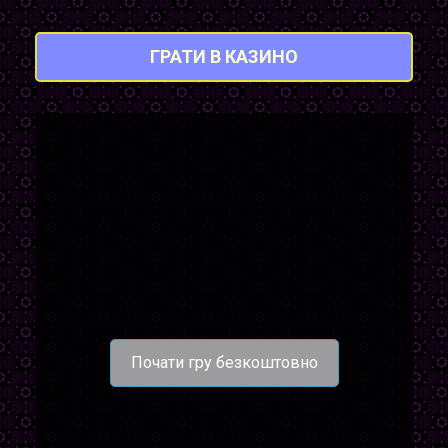
ГРАТИ В КАЗИНО
Почати гру безкоштовно