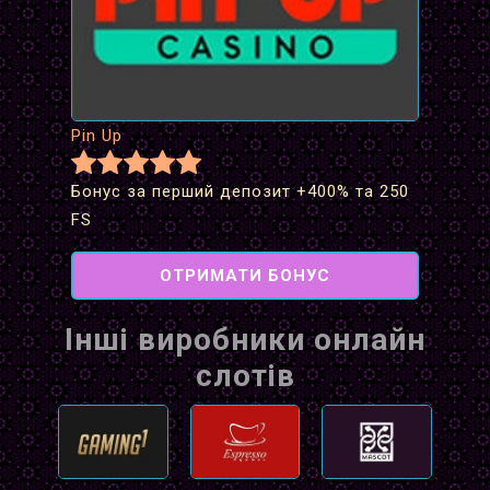
Pin Up
Бонус за перший депозит +400% та 250
FS
ОТРИМАТИ БОНУС
Інші виробники онлайн
слотів