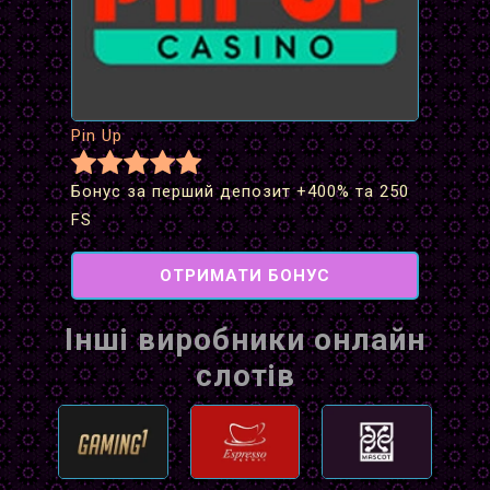
Pin Up
Бонус за перший депозит +400% та 250
FS
ОТРИМАТИ БОНУС
Інші виробники онлайн
слотів