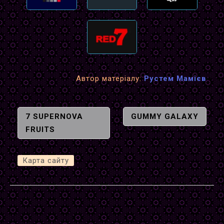
Автор матеріалу:
Рустем Мамієв
Н
7 SUPERNOVA
GUMMY GALAXY
А
FRUITS
В
І
Карта сайту
Г
А
Ц
І
Я