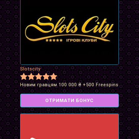
Slotscity
Новим гравцям 100 000 ₴ +500 Freespins
ОТРИМАТИ БОНУС