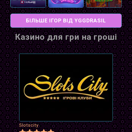
БІЛЬШЕ ІГОР ВІД YGGDRASIL
Казино для гри на гроші
Slotscity