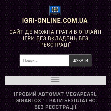
П
е
р
IGRI-ONLINE.COM.UA
е
й
САЙТ ДЕ МОЖНА ГРАТИ В ОНЛАЙН
т
ІГРИ БЕЗ ВКЛАДЕНЬ БЕЗ
и
РЕЄСТРАЦІЇ
д
о
Пошук:
в
м
і
с
т
Закрити
у
меню
ІГРОВИЙ АВТОМАТ MEGAPEARL
GIGABLOX™ ГРАТИ БЕЗПЛАТНО
БЕЗ РЕЄСТРАЦІЇ