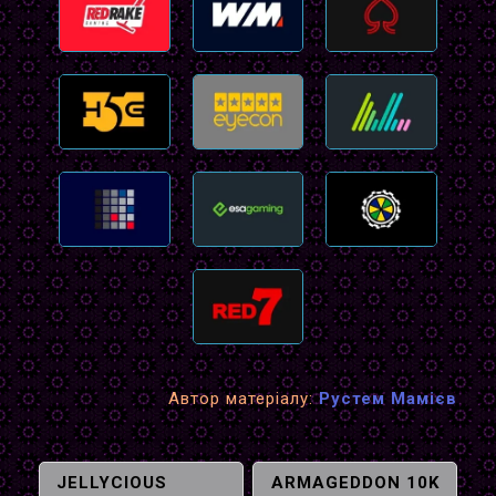
Автор матеріалу:
Рустем Мамієв
Н
JELLYCIOUS
ARMAGEDDON 10K