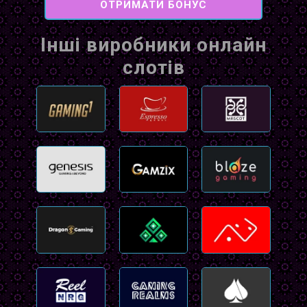
ОТРИМАТИ БОНУС
Інші виробники онлайн
слотів