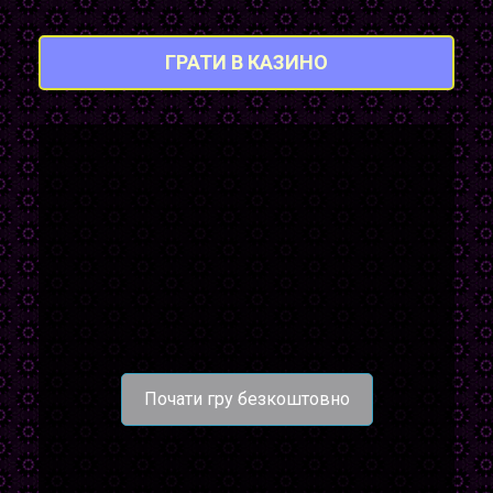
ГРАТИ В КАЗИНО
Почати гру безкоштовно