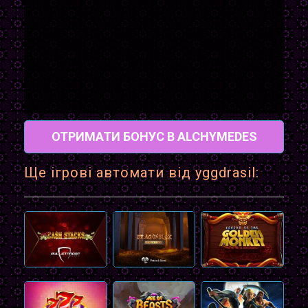
ОТРИМАТИ БОНУС В ALCHYMEDES
Ще ігрові автомати від yggdrasil: