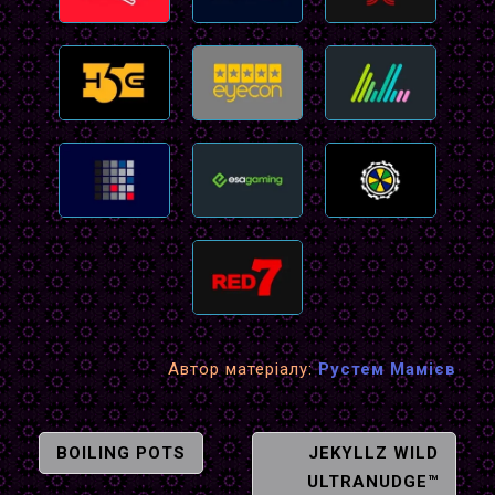
Автор матеріалу:
Рустем Мамієв
Н
BOILING POTS
JEKYLLZ WILD
А
ULTRANUDGE™