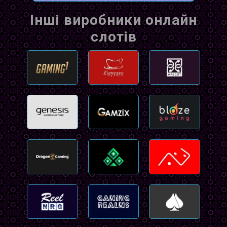
Інші виробники онлайн
слотів