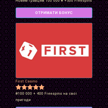
Новим гравцям 100 000 ₴ +500 Freespins
ОТРИМАТИ БОНУС
First Casino
₴100 000 + 400 Freespins на свої
пригоди