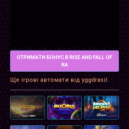
ОТРИМАТИ БОНУС В RISE AND FALL OF
RA
Ще ігрові автомати від yggdrasil: