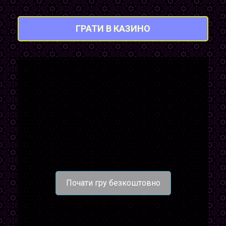
ГРАТИ В КАЗИНО
Почати гру безкоштовно