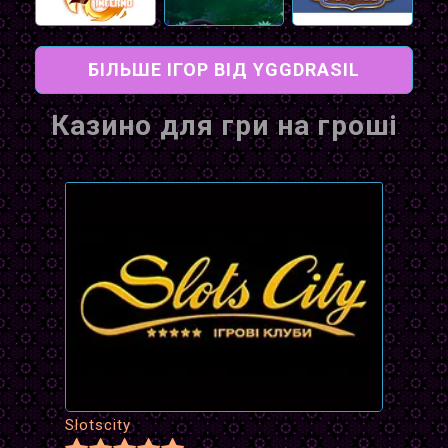
БІЛЬШЕ ІГОР ВІД YGGDRASIL
Казино для гри на гроші
Slotscity