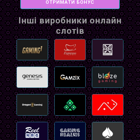
ОТРИМАТИ БОНУС
Інші виробники онлайн
слотів