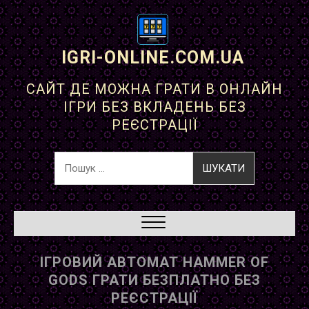
П
е
р
IGRI-ONLINE.COM.UA
е
й
САЙТ ДЕ МОЖНА ГРАТИ В ОНЛАЙН
т
ІГРИ БЕЗ ВКЛАДЕНЬ БЕЗ
и
РЕЄСТРАЦІЇ
д
о
Пошук:
в
м
і
с
т
Закрити
у
меню
ІГРОВИЙ АВТОМАТ HAMMER OF
GODS ГРАТИ БЕЗПЛАТНО БЕЗ
РЕЄСТРАЦІЇ