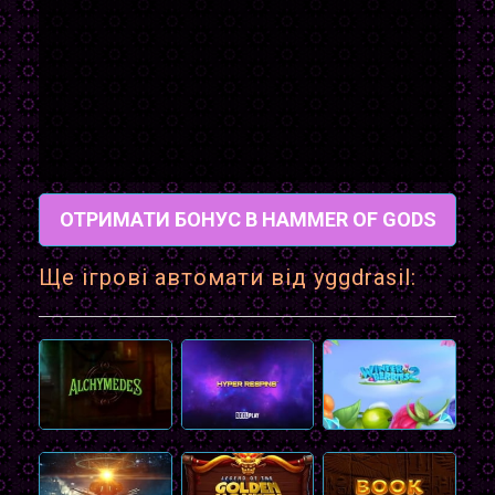
ОТРИМАТИ БОНУС В HAMMER OF GODS
Ще ігрові автомати від yggdrasil: