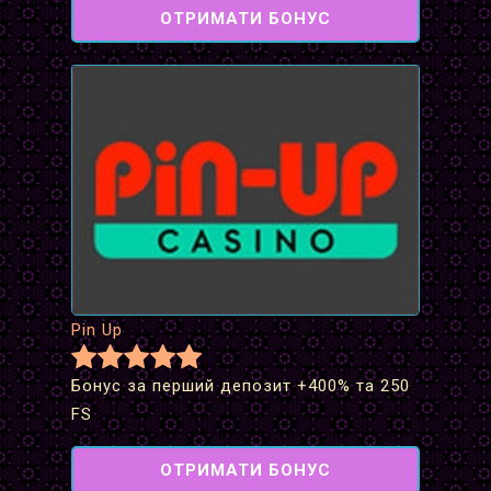
ОТРИМАТИ БОНУС
Pin Up
Бонус за перший депозит +400% та 250
FS
ОТРИМАТИ БОНУС