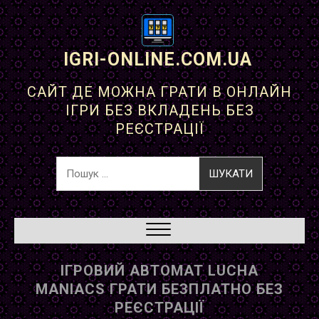
П
е
р
IGRI-ONLINE.COM.UA
е
й
САЙТ ДЕ МОЖНА ГРАТИ В ОНЛАЙН
т
ІГРИ БЕЗ ВКЛАДЕНЬ БЕЗ
и
РЕЄСТРАЦІЇ
д
о
Пошук:
в
м
і
с
т
Закрити
у
меню
ІГРОВИЙ АВТОМАТ LUCHA
MANIACS ГРАТИ БЕЗПЛАТНО БЕЗ
РЕЄСТРАЦІЇ