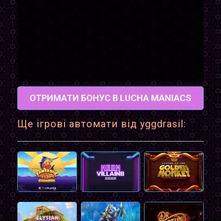
ОТРИМАТИ БОНУС В LUCHA MANIACS
Ще ігрові автомати від yggdrasil: