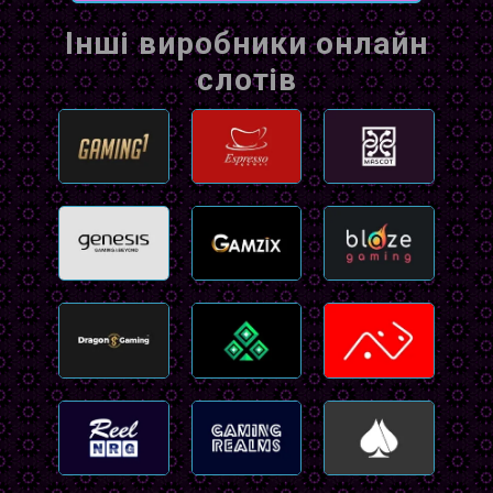
Інші виробники онлайн
слотів