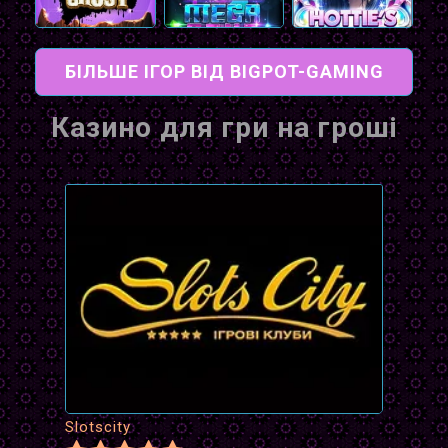
БІЛЬШЕ ІГОР ВІД BIGPOT-GAMING
Казино для гри на гроші
Slotscity