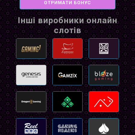
ОТРИМАТИ БОНУС
Інші виробники онлайн
слотів