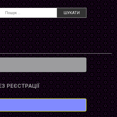
Пошук:
З РЕЄСТРАЦІЇ