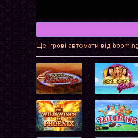
Ще ігрові автомати від boomin