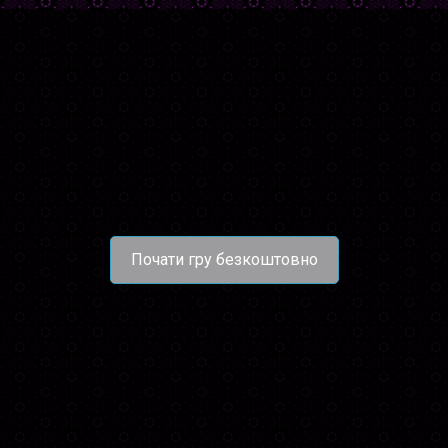
Почати гру безкоштовно