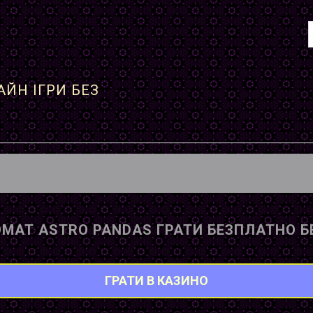
АЙН ІГРИ БЕЗ
ОМАТ ASTRO PANDAS ГРАТИ БЕЗПЛАТНО БЕ
ГРАТИ В КАЗИНО