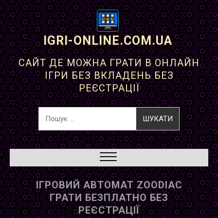
П
е
р
IGRI-ONLINE.COM.UA
е
й
САЙТ ДЕ МОЖНА ГРАТИ В ОНЛАЙН
т
ІГРИ БЕЗ ВКЛАДЕНЬ БЕЗ
и
РЕЄСТРАЦІЇ
д
о
Пошук:
в
м
і
с
т
Закрити
у
меню
ІГРОВИЙ АВТОМАТ ZOODIAC
ГРАТИ БЕЗПЛАТНО БЕЗ
РЕЄСТРАЦІЇ