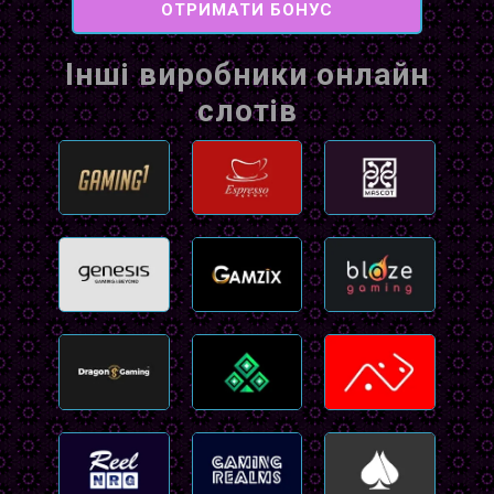
ОТРИМАТИ БОНУС
Інші виробники онлайн
слотів