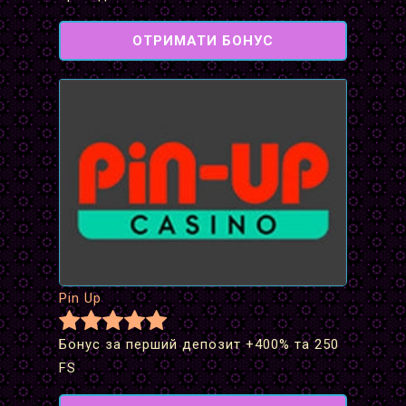
ОТРИМАТИ БОНУС
Pin Up
Бонус за перший депозит +400% та 250
FS