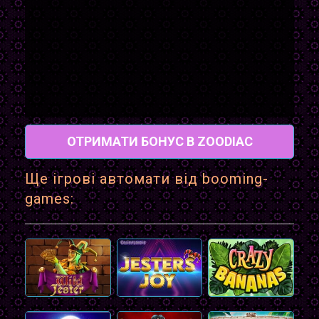
ОТРИМАТИ БОНУС В ZOODIAC
Ще ігрові автомати від booming-
games: