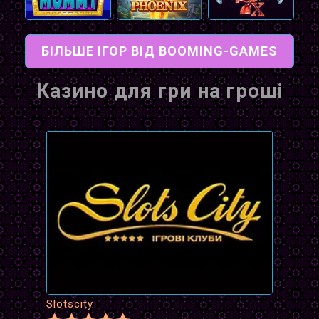
БІЛЬШЕ ІГОР ВІД BOOMING-GAMES
Казино для гри на гроші
Slotscity