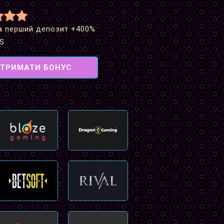
а перший депозит +400%
FS
ТРИМАТИ БОНУС