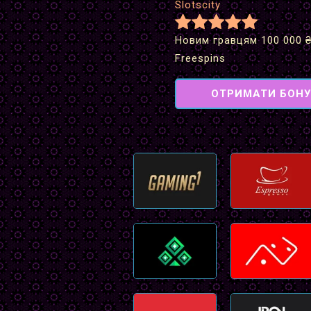
Slotscity
Новим гравцям 100 000 
Freespins
ОТРИМАТИ БОН