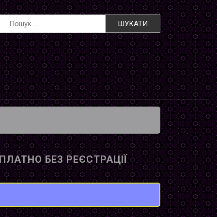
Пошук:
ПЛАТНО БЕЗ РЕЄСТРАЦІЇ