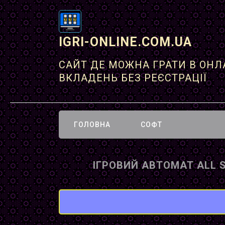
П
е
р
IGRI-ONLINE.COM.UA
е
й
САЙТ ДЕ МОЖНА ГРАТИ В ОНЛ
т
ВКЛАДЕНЬ БЕЗ РЕЄСТРАЦІЇ
и
д
о
в
ГОЛОВНА
СОФТ
м
і
с
ІГРОВИЙ АВТОМАТ ALL 
т
у