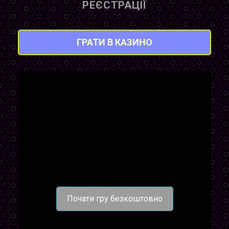
РЕЄСТРАЦІЇ
ГРАТИ В КАЗИНО
Почати гру безкоштовно