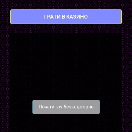
ГРАТИ В КАЗИНО
Почати гру безкоштовно