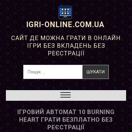
П
е
р
IGRI-ONLINE.COM.UA
е
й
САЙТ ДЕ МОЖНА ГРАТИ В ОНЛАЙН
т
ІГРИ БЕЗ ВКЛАДЕНЬ БЕЗ
и
РЕЄСТРАЦІЇ
д
о
Пошук:
в
м
і
с
т
Закрити
у
меню
ІГРОВИЙ АВТОМАТ 10 BURNING
HEART ГРАТИ БЕЗПЛАТНО БЕЗ
РЕЄСТРАЦІЇ