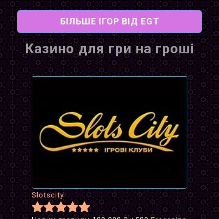
БІЛЬШЕ ІГОР ВІД EGT
Казино для гри на гроші
Slotscity