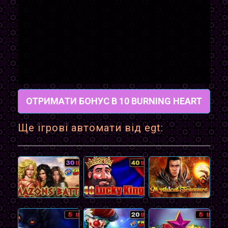
ОТРИМАТИ БОНУС В 10 BURNING HEART
Ще ігрові автомати від egt: