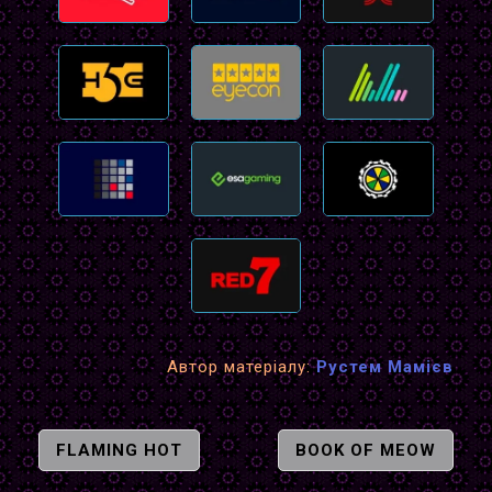
Автор матеріалу:
Рустем Мамієв
Н
FLAMING HOT
BOOK OF MEOW
А