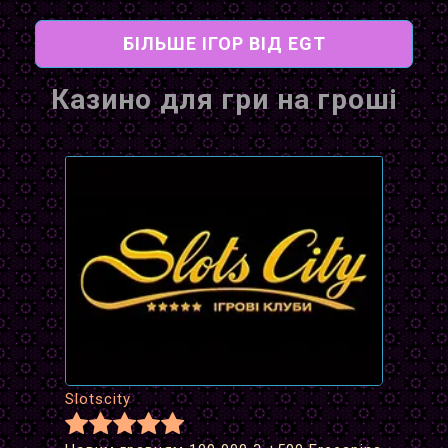
БІЛЬШЕ ІГОР ВІД EGT
Казино для гри на гроші
Slotscity