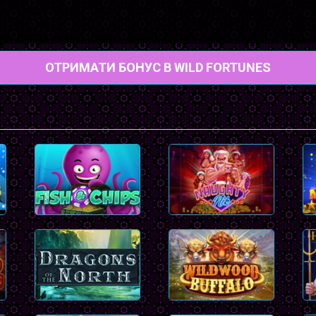
ОТРИМАТИ БОНУС В WILD FORTUNES