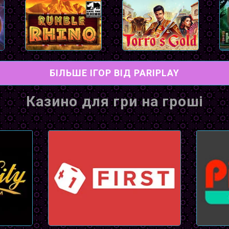
БІЛЬШЕ ІГОР ВІД PARIPLAY
Казино для гри на гроші