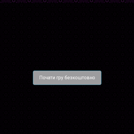
Почати гру безкоштовно