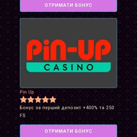
ОТРИМАТИ БОНУС
Pin Up
Бонус за перший депозит +400% та 250
FS
ОТРИМАТИ БОНУС