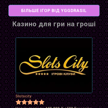
БІЛЬШЕ ІГОР ВІД YGGDRASIL
Казино для гри на гроші
Slotscity