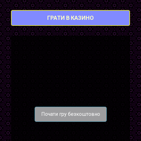
ГРАТИ В КАЗИНО
Почати гру безкоштовно