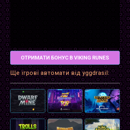
ОТРИМАТИ БОНУС В VIKING RUNES
Ще ігрові автомати від yggdrasil: