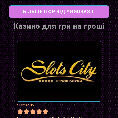
БІЛЬШЕ ІГОР ВІД YGGDRASIL
Казино для гри на гроші
Slotscity