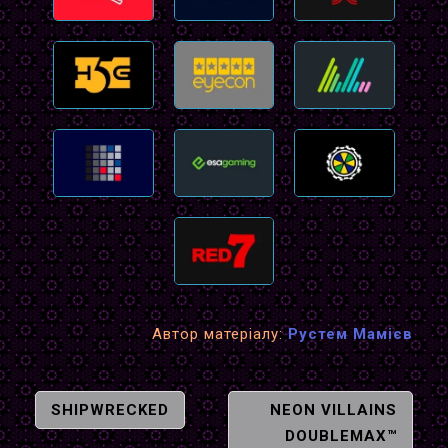
Автор матеріалу:
Рустем Мамієв
Н
SHIPWRECKED
NEON VILLAINS
А
DOUBLEMAX™