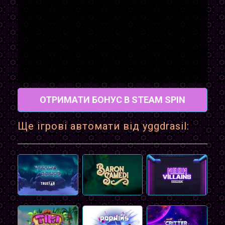
ОТРИМАТИ БОНУС В STEAM SPIN
Ще ігрові автомати від yggdrasil: