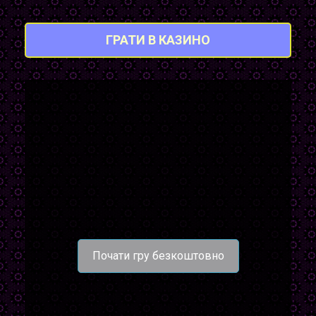
ГРАТИ В КАЗИНО
Почати гру безкоштовно