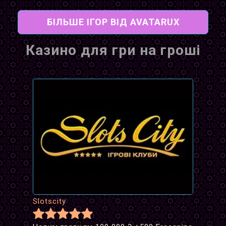
БІЛЬШЕ ІГОР ВІД AVATARUX
Казино для гри на гроші
Slotscity