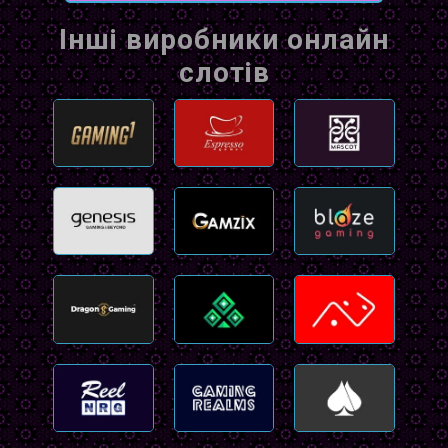
Інші виробники онлайн
слотів