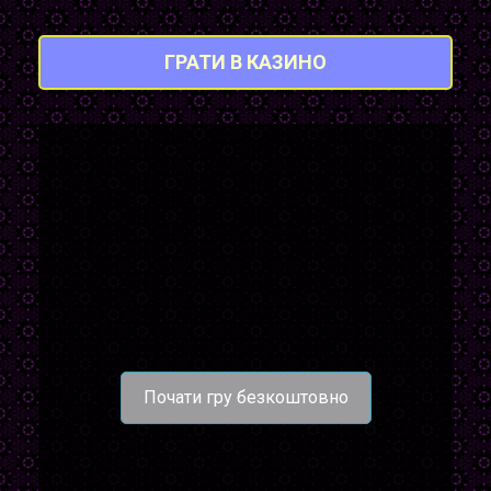
ГРАТИ В КАЗИНО
Почати гру безкоштовно