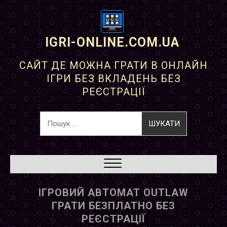
П
е
р
IGRI-ONLINE.COM.UA
е
й
САЙТ ДЕ МОЖНА ГРАТИ В ОНЛАЙН
т
ІГРИ БЕЗ ВКЛАДЕНЬ БЕЗ
и
РЕЄСТРАЦІЇ
д
о
Пошук:
в
м
і
с
т
Закрити
у
меню
ІГРОВИЙ АВТОМАТ OUTLAW
ГРАТИ БЕЗПЛАТНО БЕЗ
РЕЄСТРАЦІЇ