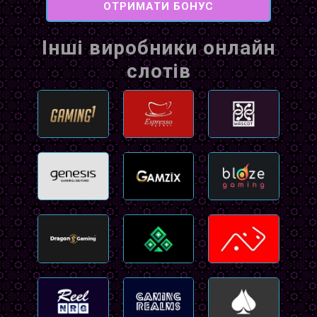
ОТРИМАТИ БОНУС
Інші виробники онлайн
слотів