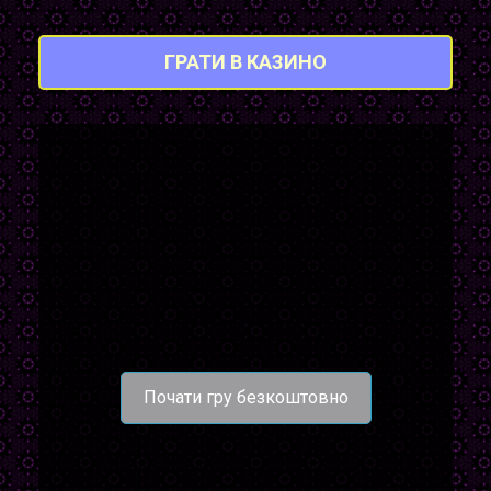
ГРАТИ В КАЗИНО
Почати гру безкоштовно