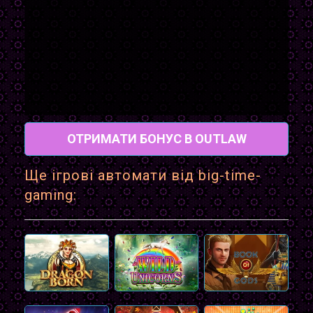
ОТРИМАТИ БОНУС В OUTLAW
Ще ігрові автомати від big-time-
gaming: