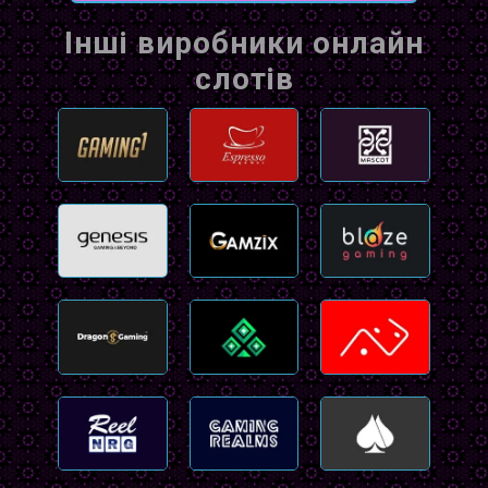
Інші виробники онлайн
слотів