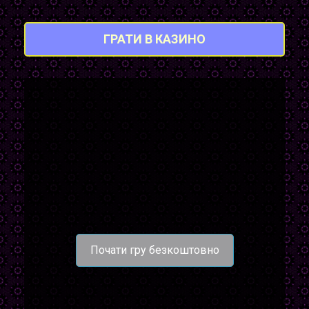
ГРАТИ В КАЗИНО
Почати гру безкоштовно