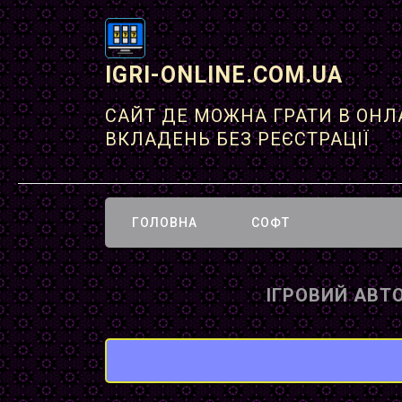
П
е
р
IGRI-ONLINE.COM.UA
е
й
САЙТ ДЕ МОЖНА ГРАТИ В ОНЛ
т
ВКЛАДЕНЬ БЕЗ РЕЄСТРАЦІЇ
и
д
о
в
ГОЛОВНА
СОФТ
м
і
с
ІГРОВИЙ АВТО
т
у