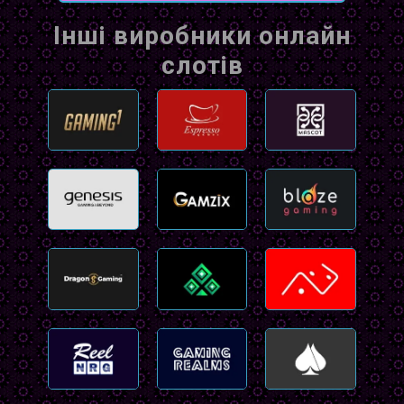
Інші виробники онлайн
слотів