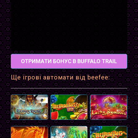
ОТРИМАТИ БОНУС В BUFFALO TRAIL
Ще ігрові автомати від beefee: