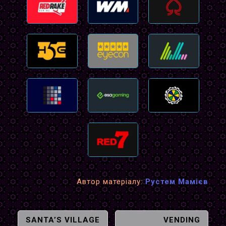
Автор матеріалу:
Рустем Мамієв
Н
SANTA’S VILLAGE
VENDING