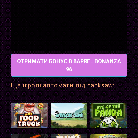
ОТРИМАТИ БОНУС В BARREL BONANZA
96
Ще ігрові автомати від hacksaw: