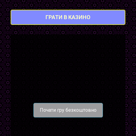
ГРАТИ В КАЗИНО
Почати гру безкоштовно