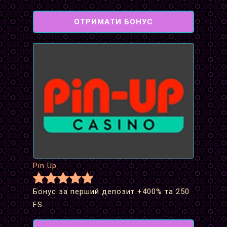
ОТРИМАТИ БОНУС
Pin Up
Бонус за перший депозит +400% та 250
FS