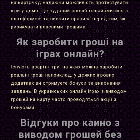
на карточку, надаючи можливість протестувати
ігри у демо. Це чудовий спосіб ознайомитися з
платформою та вивчити правила перед тим, як
ризикувати власними грошима.
Як заробити гроші на
іграх онлайн?
Існують азартні ігри, на яких можна заробити
реальні гроші наприклад, у деяких ігрових
додатках ви отримуєте бонуси за виконання
завдань. В українських онлайн іграх з виводом
грошей на карту часто проводяться акції з
бонусами.
Відгуки про каино з
виводом грошей без