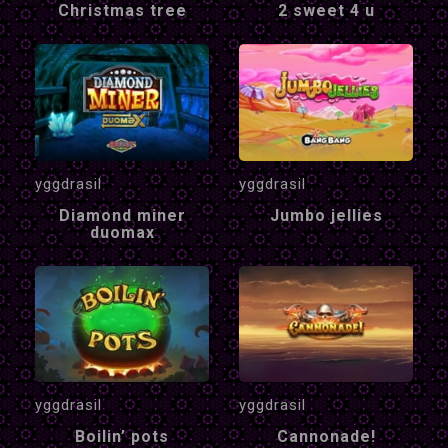
Christmas tree
2 sweet 4 u
yggdrasil
yggdrasil
Diamond miner
Jumbo jellies
duomax
yggdrasil
yggdrasil
Boilin’ pots
Cannonade!