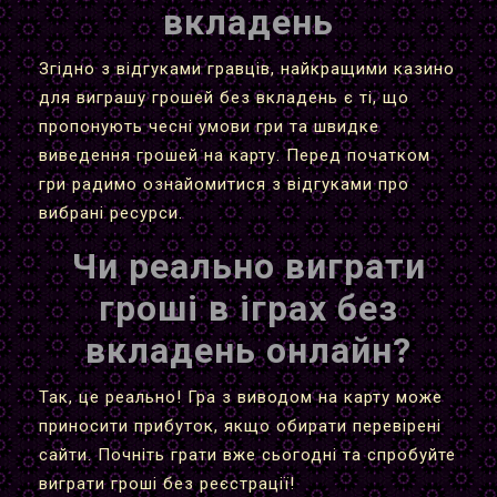
вкладень
Згідно з відгуками гравців, найкращими казино
для виграшу грошей без вкладень є ті, що
пропонують чесні умови гри та швидке
виведення грошей на карту. Перед початком
гри радимо ознайомитися з відгуками про
вибрані ресурси.
Чи реально виграти
гроші в іграх без
вкладень онлайн?
Так, це реально! Гра з виводом на карту може
приносити прибуток, якщо обирати перевірені
сайти. Почніть грати вже сьогодні та спробуйте
виграти гроші без реєстрації!