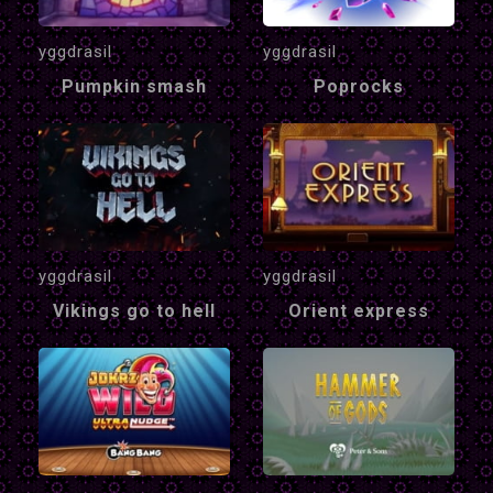
yggdrasil
yggdrasil
Pumpkin smash
Poprocks
yggdrasil
yggdrasil
Vikings go to hell
Orient express